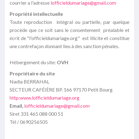
courrier a l'adresse
lofficieldumariage@gmail.com
Propriété intellectuelle
Toute reproduction intégral ou partielle, par quelque
procède que ce soit sans le consentement préalable et
écrit de "l'officieldumariage.org" est illicite et constitue
une contrefaçon donnant lieu à des sanction pénales.
Hébergement du site:
OVH
Propriétaire du site
Nadia BERRAHAL
SECTEUR CAFÉIÈRE BP. 166 97170 Petit Bourg
http:www.lofficieldumariage.org
Email,
lofficieldumariage@gmail.com
Siret 331 465 088 000 51
Tél / 0690256505