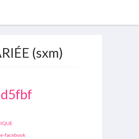
IÉE (sxm)