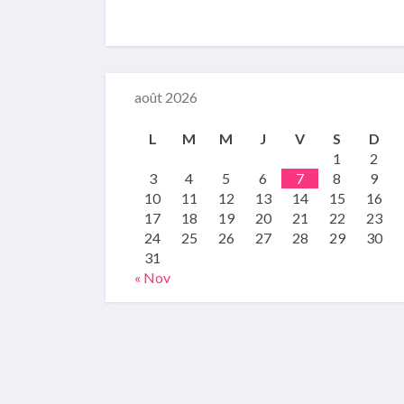
août 2026
L
M
M
J
V
S
D
1
2
3
4
5
6
7
8
9
10
11
12
13
14
15
16
17
18
19
20
21
22
23
24
25
26
27
28
29
30
31
« Nov