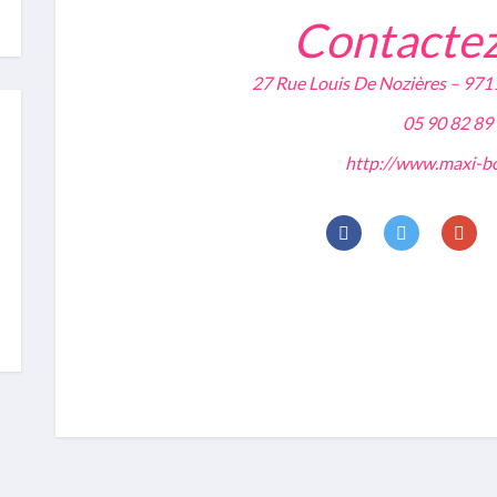
Contacte
27 Rue Louis De Nozières – 9
05 90 82 89
http://www.maxi-bo