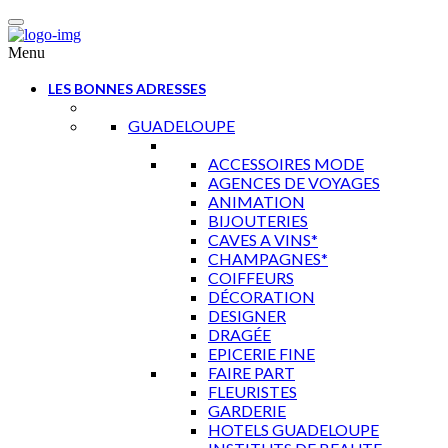
Menu
LES BONNES ADRESSES
GUADELOUPE
ACCESSOIRES MODE
AGENCES DE VOYAGES
ANIMATION
BIJOUTERIES
CAVES A VINS*
CHAMPAGNES*
COIFFEURS
DÉCORATION
DESIGNER
DRAGÉE
EPICERIE FINE
FAIRE PART
FLEURISTES
GARDERIE
HOTELS GUADELOUPE