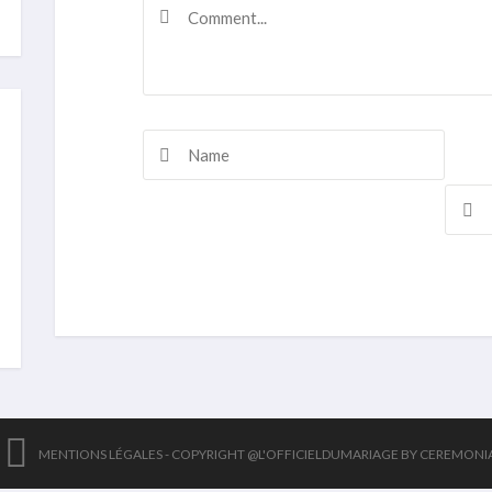
MENTIONS LÉGALES -
COPYRIGHT @L'OFFICIELDUMARIAGE BY CEREMONI