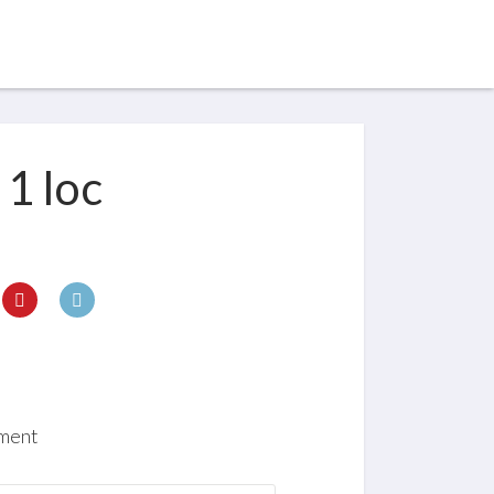
1 loc
ment