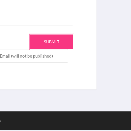
SUBMIT
A