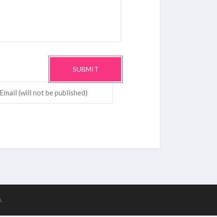
SUBMIT
A