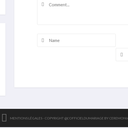
MENTIONS LÉGALES -
COPYRIGHT @L'OFFICIELDUMARIAGE BY CEREMONI