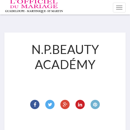
N.P.BEAUTY
ACADÉMY