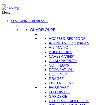
Menu
LES BONNES ADRESSES
GUADELOUPE
ACCESSOIRES MODE
AGENCES DE VOYAGES
ANIMATION
BIJOUTERIES
CAVES A VINS*
CHAMPAGNES*
COIFFEURS
DÉCORATION
DESIGNER
DRAGÉE
EPICERIE FINE
FAIRE PART
FLEURISTES
GARDERIE
HOTELS GUADELOUPE