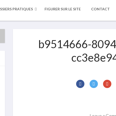
SSIERS PRATIQUES
FIGURER SUR LE SITE
CONTACT
b9514666-8094
cc3e8e9
Leave a Com