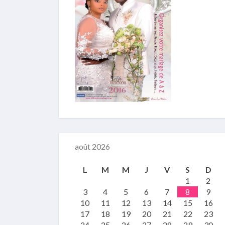
août 2026
L
M
M
J
V
S
D
1
2
3
4
5
6
7
8
9
10
11
12
13
14
15
16
17
18
19
20
21
22
23
24
25
26
27
28
29
30