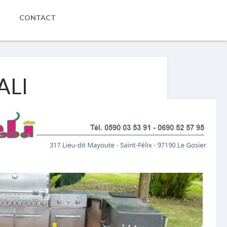
CONTACT
ALI